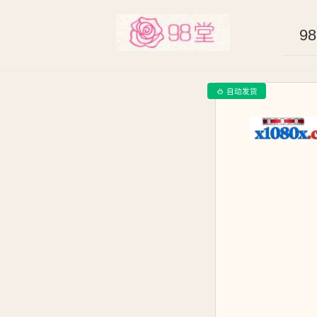
9
自动发货
