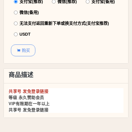
支付宝(推荐)
微信(推荐)
支付宝(备用)
微信(备用)
无法支付返回重新下单或换支付方式(支付宝推荐)
USDT
购买

商品描述
共享号 发免登录链接
等级 永久赞助会员
VIP有限期在一年以上
共享号 发免登录链接