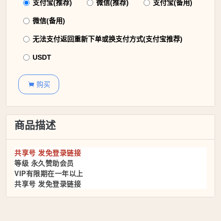
支付宝(推荐)
微信(推荐)
支付宝(备用)
微信(备用)
无法支付返回重新下单或换支付方式(支付宝推荐)
USDT
购买

商品描述
共享号 发免登录链接
等级 永久赞助会员
VIP有限期在一年以上
共享号 发免登录链接