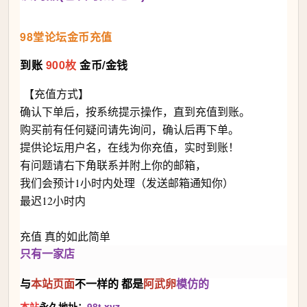
98堂论坛金币充值
到账
900枚
金币/金钱
【充值方式】
确认下单后，按系统提示操作，直到充值到账。
购买前有任何疑问请先询问，确认后再下单。
提供论坛用户名，在线为你充值，实时到账！
有问题请右下角联系并附上你的邮箱，
我们会预计1小时内处理（发送邮箱通知你）
最迟12小时内
充值 真的如此简单
只有一家店
与
本站
页面
不一样的 都是
阿武卵
模仿的
本站
永久地址：
98t.xyz